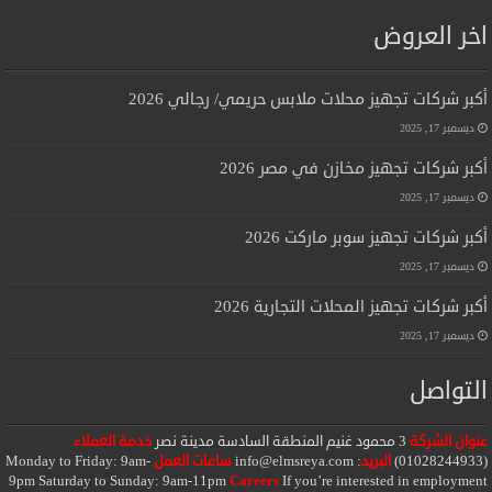
اخر العروض
أكبر شركات تجهيز محلات ملابس حريمي/ رجالي 2026
ديسمبر 17, 2025
أكبر شركات تجهيز مخازن في مصر 2026
ديسمبر 17, 2025
أكبر شركات تجهيز سوبر ماركت 2026
ديسمبر 17, 2025
أكبر شركات تجهيز المحلات التجارية 2026
ديسمبر 17, 2025
التواصل
عنوان الشركة
3 محمود غنيم المنطقة السادسة مدينة نصر
خدمة العملاء
(01028244933)
البريد
:
info@elmsreya.com
ساعات العمل
Monday to Friday: 9am-
9pm Saturday to Sunday: 9am-11pm
Careers
If you’re interested in employment