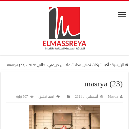
الرئيسية
/
أكبر شركات تجهيز محلات ملابس حريمي/ رجالي 2026
/
masrya (23)
masrya (23)
Masrya
أغسطس 4, 2021
اضف تعليق
507 زيارة