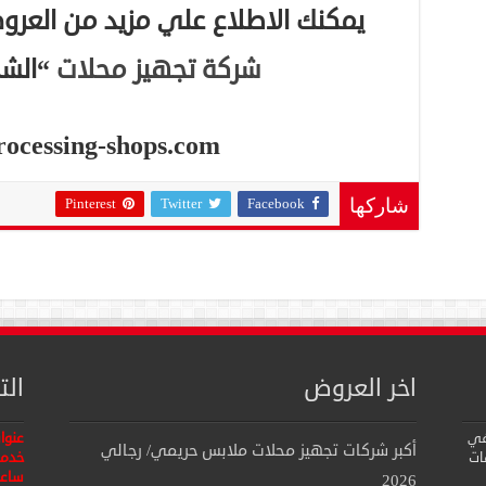
يمكنك الاطلاع علي مزيد من العر
شركة تجهيز محلات
“الشر
processing-shops.com
Pinterest
Twitter
Facebook
شاركها
اخر العروض
الت
في
عنوا
أكبر شركات تجهيز محلات ملابس حريمي/ رجالي
ات
خدمة
ساعا
2026